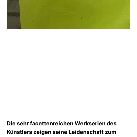
Die sehr facettenreichen Werkserien des
Künstlers zeigen seine Leidenschaft zum