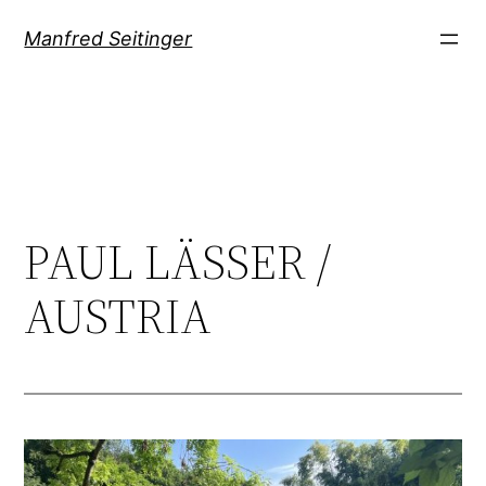
Direkt
Manfred Seitinger
zum
Inhalt
wechseln
PAUL LÄSSER /
AUSTRIA