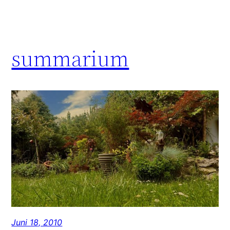
summarium
Juni 18, 2010