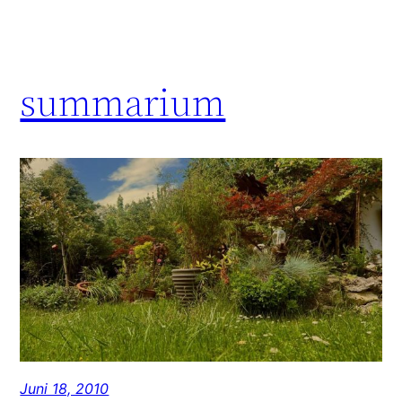
summarium
Juni 18, 2010