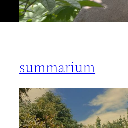
summarium