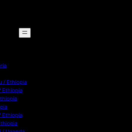
ria
 / Ethiopia
/ Ethiopia
thiopia
pia
 Ethiopia
thiopia
 / Uganda