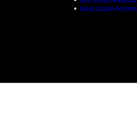
David Uzozie Anomnez