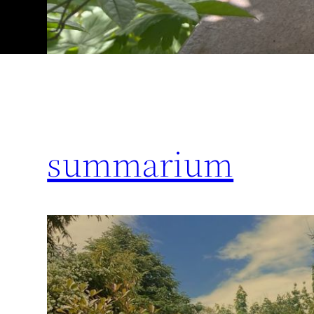
summarium