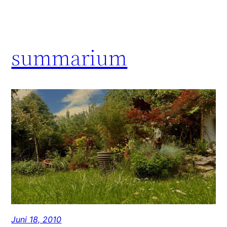
summarium
Juni 18, 2010