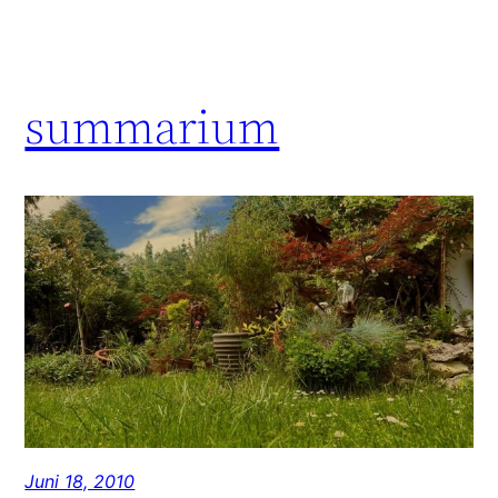
summarium
Juni 18, 2010