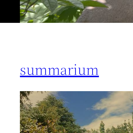
summarium