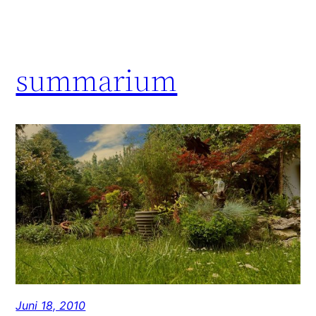
summarium
Juni 18, 2010