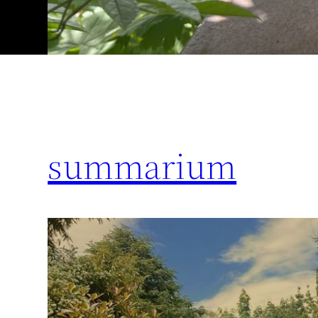
summarium