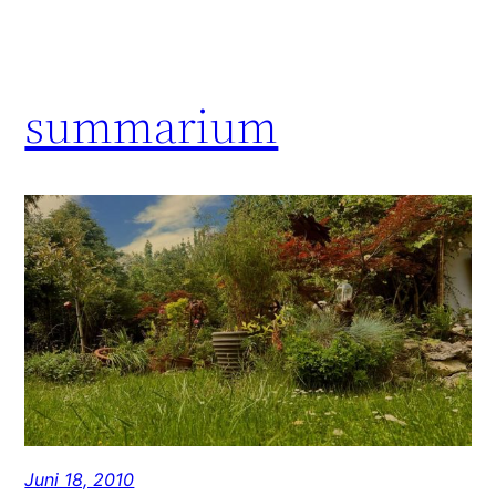
summarium
Juni 18, 2010