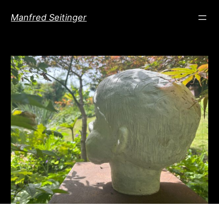
Direkt
Manfred Seitinger
zum
Inhalt
wechseln