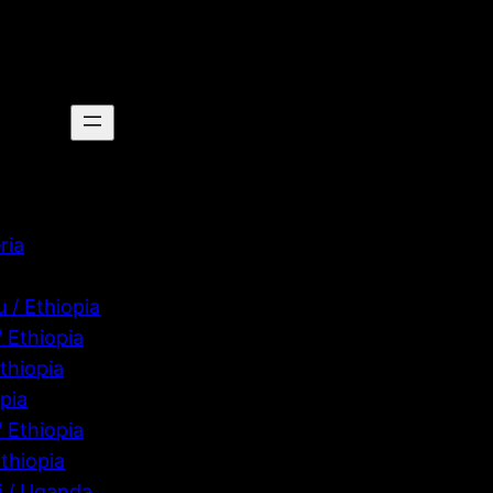
ria
 / Ethiopia
/ Ethiopia
thiopia
pia
 Ethiopia
thiopia
 / Uganda