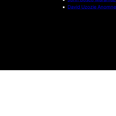
David Uzozie Anomnez