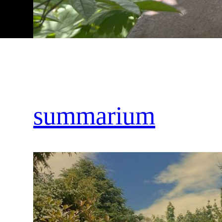
summarium