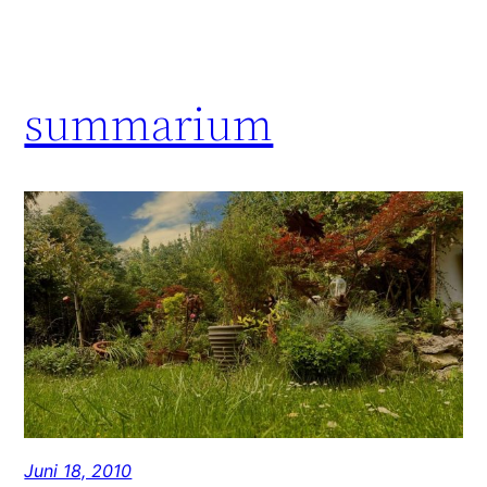
summarium
Juni 18, 2010