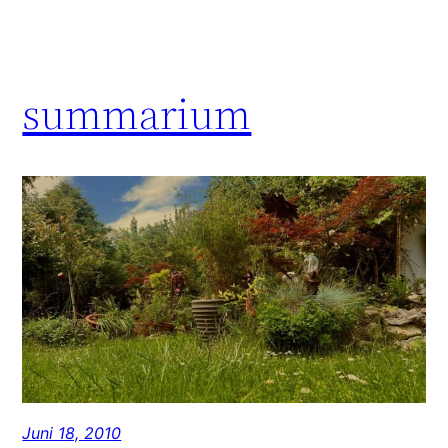
summarium
Juni 18, 2010