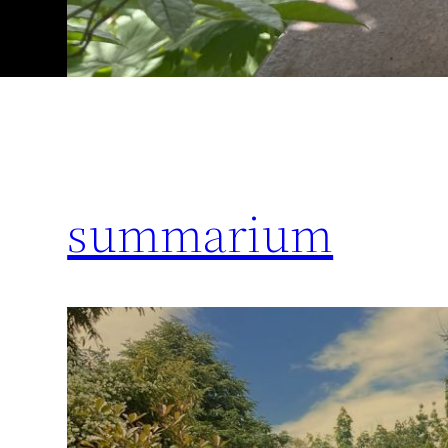
summarium