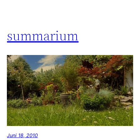
summarium
Juni 18, 2010