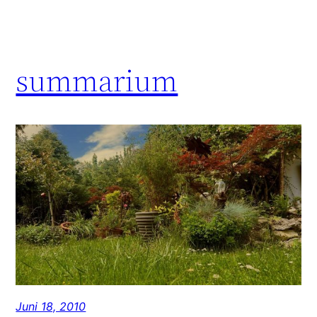
summarium
Juni 18, 2010