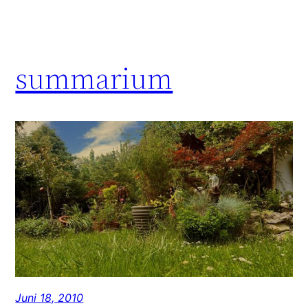
summarium
Juni 18, 2010