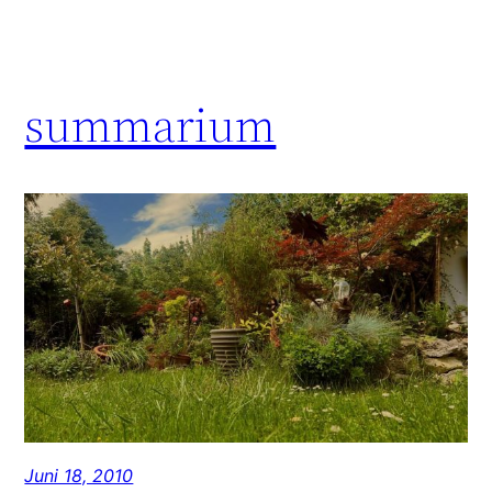
summarium
Juni 18, 2010