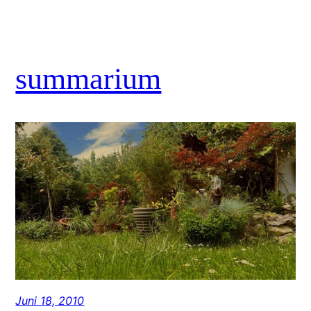
summarium
Juni 18, 2010