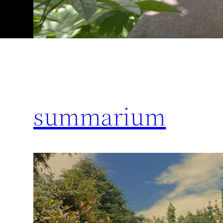
summarium