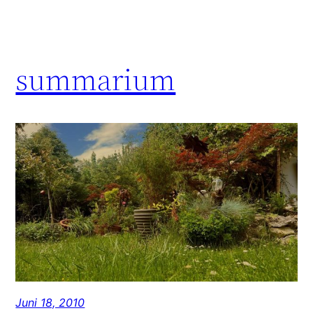
summarium
Juni 18, 2010