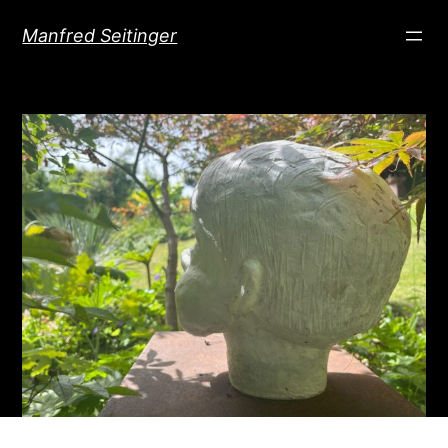
Direkt
Manfred Seitinger
zum
Inhalt
wechseln