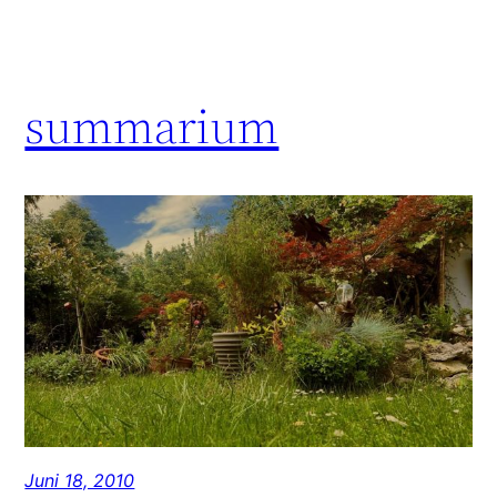
summarium
Juni 18, 2010