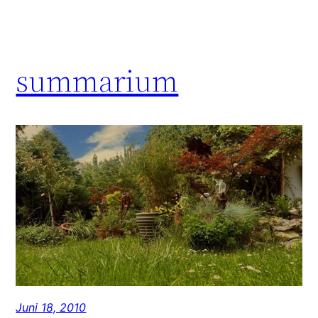
summarium
Juni 18, 2010