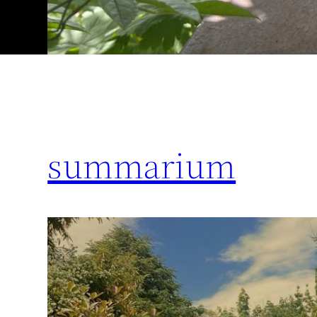
summarium